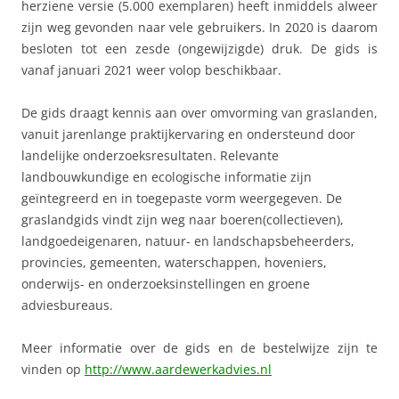
herziene versie (5.000 exemplaren) heeft inmiddels alweer
zijn weg gevonden naar vele gebruikers. In 2020 is daarom
besloten tot een zesde (ongewijzigde) druk. De gids is
vanaf januari 2021 weer volop beschikbaar.
De gids draagt kennis aan over omvorming van graslanden,
vanuit jarenlange praktijkervaring en ondersteund door
landelijke onderzoeksresultaten. Relevante
landbouwkundige en ecologische informatie zijn
geïntegreerd en in toegepaste vorm weergegeven. De
graslandgids vindt zijn weg naar boeren(collectieven),
landgoedeigenaren, natuur- en landschapsbeheerders,
provincies, gemeenten, waterschappen, hoveniers,
onderwijs- en onderzoeksinstellingen en groene
adviesbureaus.
Meer informatie over de gids en de bestelwijze zijn te
vinden op
http://www.aardewerkadvies.nl