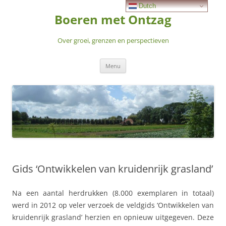
Skip
Dutch
to
Boeren met Ontzag
content
Over groei, grenzen en perspectieven
Menu
Gids ‘Ontwikkelen van kruidenrijk grasland’
Na een aantal herdrukken (8.000 exemplaren in totaal)
werd in 2012 op veler verzoek de veldgids ‘Ontwikkelen van
kruidenrijk grasland’ herzien en opnieuw uitgegeven. Deze